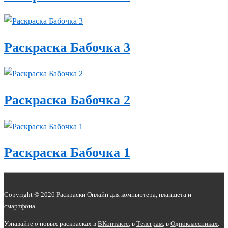
Раскраска Бабочка 3
Раскраска Бабочка 2
Раскраска Бабочка 1
Copyright © 2026 Раскраски Онлайн для компьютера, планшета и
смартфона.
Узнавайте о новых раскрасках в
ВКонтакте
, в
Телеграм
,
в
Одноклассниках
.