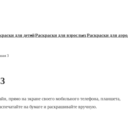
краски для детей
Раскраски для взрослых
Раскраски для аэро
ьшая 3
 3
йн, прямо на экране своего мобильного телефона, планшета,
распечатайте на бумаге и раскрашивайте вручную.