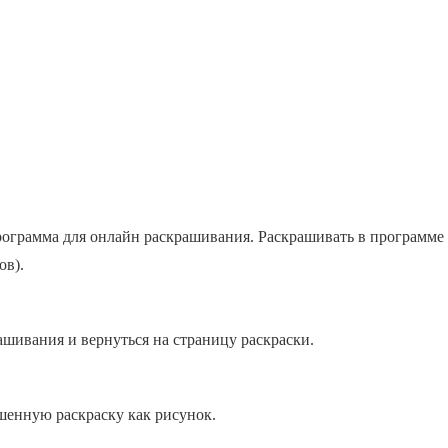
 программа для онлайн раскрашивания. Раскрашивать в программ
ов).
ашивания и вернуться на страницу раскраски.
шенную раскраску как рисунок.