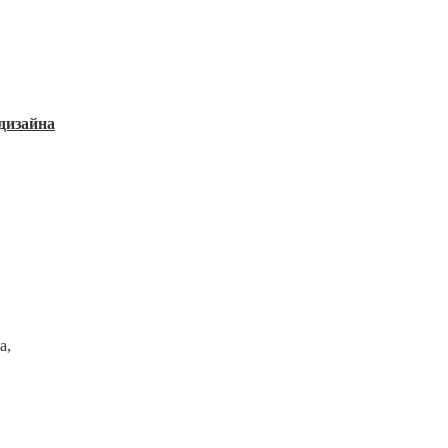
дизайна
а,