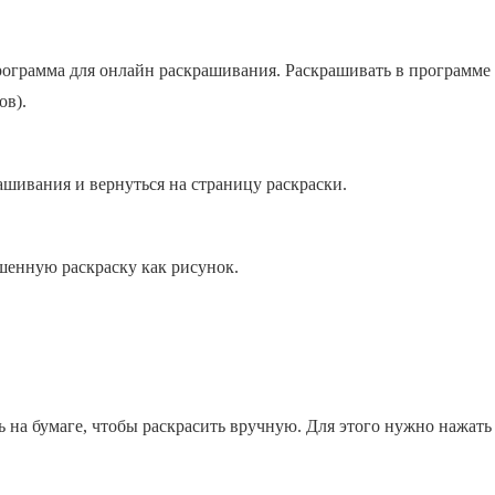
 программа для онлайн раскрашивания. Раскрашивать в программ
ов).
ашивания и вернуться на страницу раскраски.
шенную раскраску как рисунок.
ь на бумаге, чтобы раскрасить вручную. Для этого нужно нажать