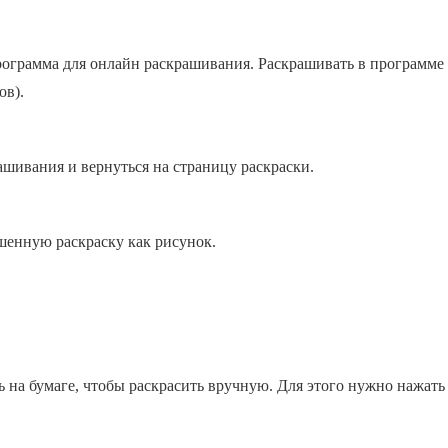
 программа для онлайн раскрашивания. Раскрашивать в программ
ов).
ашивания и вернуться на страницу раскраски.
шенную раскраску как рисунок.
ь на бумаге, чтобы раскрасить вручную. Для этого нужно нажать