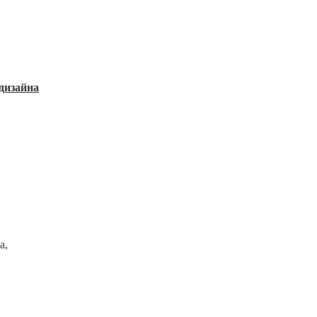
дизайна
а,