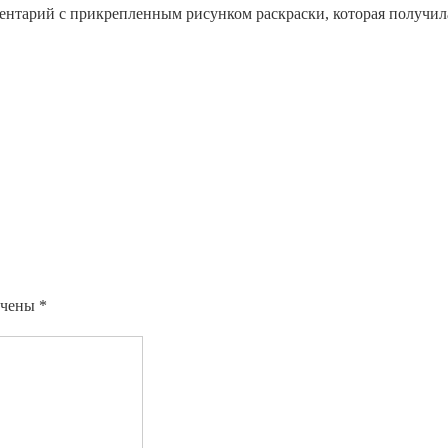
ментарий с прикрепленным рисунком раскраски, которая получил
ечены
*