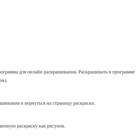
 программа для онлайн раскрашивания. Раскрашивать в программ
ов).
ашивания и вернуться на страницу раскраски.
шенную раскраску как рисунок.