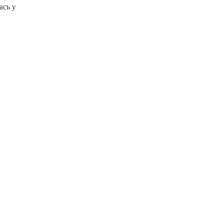
ась у