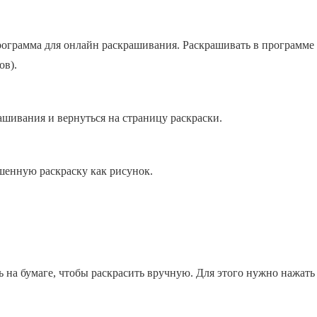
 программа для онлайн раскрашивания. Раскрашивать в программ
ов).
ашивания и вернуться на страницу раскраски.
шенную раскраску как рисунок.
ь на бумаге, чтобы раскрасить вручную. Для этого нужно нажать