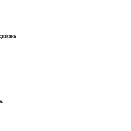
дизайна
а,