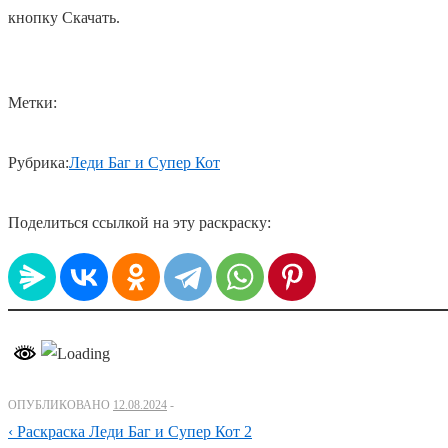
кнопку Скачать.
Метки:
Рубрика:
Леди Баг и Супер Кот
Поделиться ссылкой на эту раскраску:
ОПУБЛИКОВАНО
12.08.2024
Навигация
Предыдущий
‹ Раскраска Леди Баг и Супер Кот 2