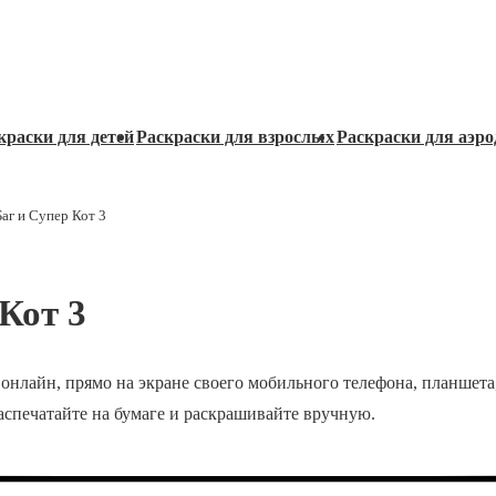
краски для детей
Раскраски для взрослых
Раскраски для аэро
аг и Супер Кот 3
Кот 3
 онлайн, прямо на экране своего мобильного телефона, планшета
распечатайте на бумаге и раскрашивайте вручную.