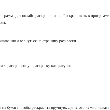
 программа для онлайн раскрашивания. Раскрашивать в программ
ов).
ашивания и вернуться на страницу раскраски.
нить раскрашенную раскраску как рисунок.
ь на бумаге, чтобы раскрасить вручную. Для этого нужно нажать