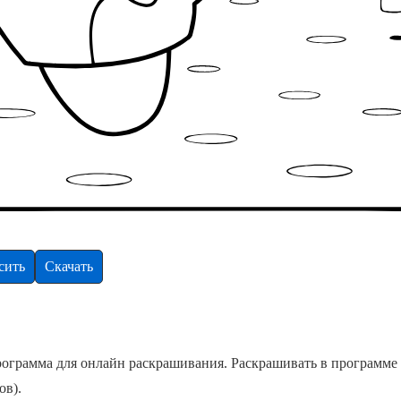
сить
Скачать
 программа для онлайн раскрашивания. Раскрашивать в программ
ов).