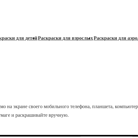
краски для детей
Раскраски для взрослых
Раскраски для аэро
ямо на экране своего мобильного телефона, планшета, компьютер
бумаге и раскрашивайте вручную.