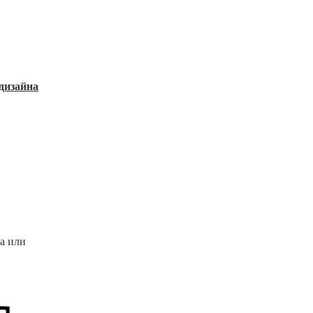
дизайна
а или