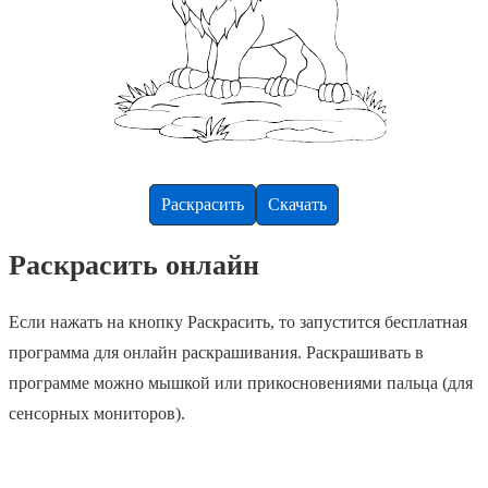
Раскрасить
Скачать
Раскрасить онлайн
Если нажать на кнопку Раскрасить, то запустится бесплатная
программа для онлайн раскрашивания. Раскрашивать в
программе можно мышкой или прикосновениями пальца (для
сенсорных мониторов).