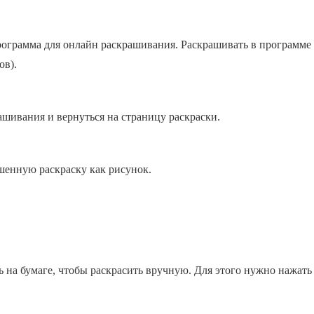
 программа для онлайн раскрашивания. Раскрашивать в программ
ов).
ашивания и вернуться на страницу раскраски.
шенную раскраску как рисунок.
ь на бумаге, чтобы раскрасить вручную. Для этого нужно нажать