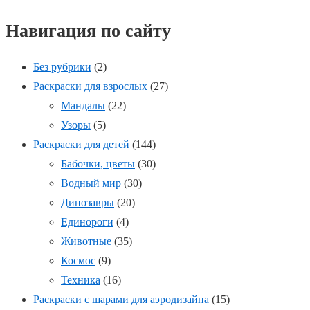
Навигация по сайту
Без рубрики
(2)
Раскраски для взрослых
(27)
Мандалы
(22)
Узоры
(5)
Раскраски для детей
(144)
Бабочки, цветы
(30)
Водный мир
(30)
Динозавры
(20)
Единороги
(4)
Животные
(35)
Космос
(9)
Техника
(16)
Раскраски с шарами для аэродизайна
(15)