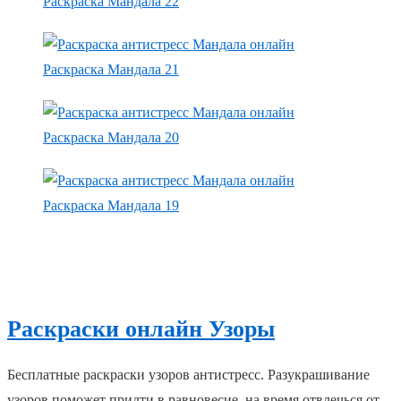
Раскраска Мандала 22
Раскраска Мандала 21
Раскраска Мандала 20
Раскраска Мандала 19
Раскраски онлайн Узоры
Бесплатные раскраски узоров антистресс. Разукрашивание
узоров поможет придти в равновесие, на время отвлечься от