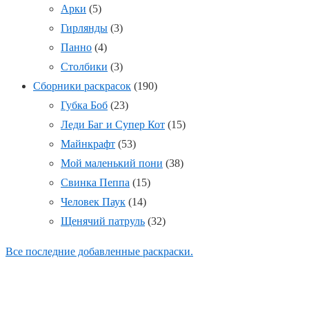
Арки
(5)
Гирлянды
(3)
Панно
(4)
Столбики
(3)
Сборники раскрасок
(190)
Губка Боб
(23)
Леди Баг и Супер Кот
(15)
Майнкрафт
(53)
Мой маленький пони
(38)
Свинка Пеппа
(15)
Человек Паук
(14)
Щенячий патруль
(32)
Все последние добавленные раскраски.